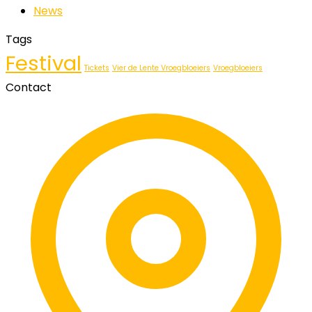
News
Tags
Festival
Tickets
Vier de Lente Vroegbloeiers
Vroegbloeiers
Contact